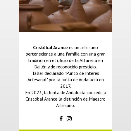
Cristóbal Arance
es un artesano
perteneciente a una familia con una gran
tradición en el oficio de la Alfarería en
Bailén y de reconocido prestigio.
Taller declarado "Punto de Interés
Artesanal" por la Junta de Andalucía en
2017.
En 2023, la Junta de Andalucía concede a
Cristóbal Arance la distinción de Maestro
Artesano.