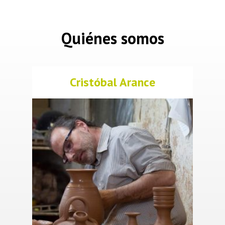
Quiénes somos
Cristóbal Arance