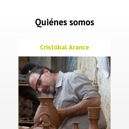
Quiénes somos
Cristóbal Arance