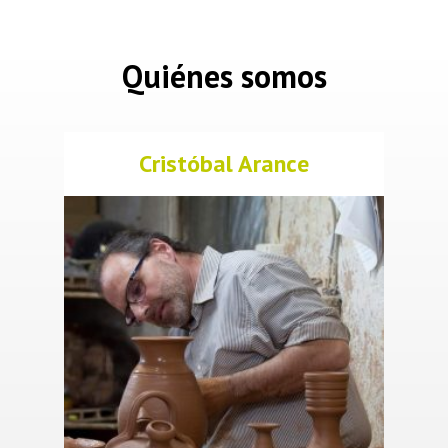
Quiénes somos
Cristóbal Arance