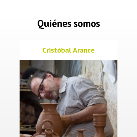
Quiénes somos
Cristóbal Arance