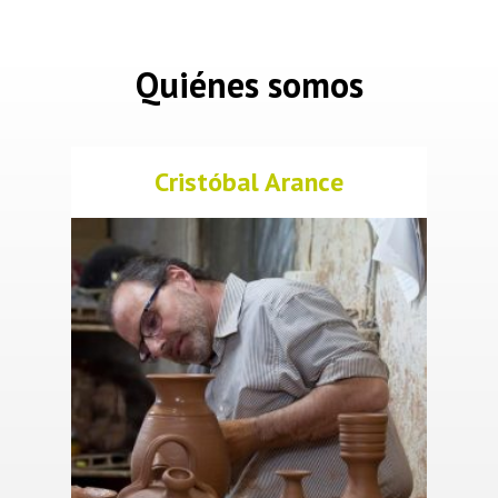
Quiénes somos
Cristóbal Arance