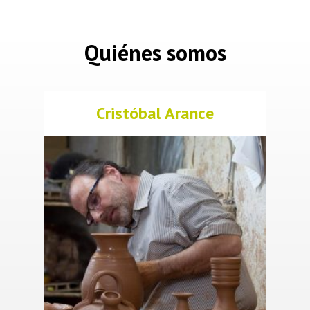
Quiénes somos
Cristóbal Arance