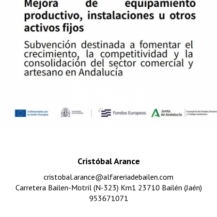
Cristóbal Arance
cristobal.arance@alfareriadebailen.com
Carretera Bailen-Motril (N-323) Km1 23710 Bailén (Jaén)
953671071