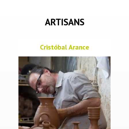
ARTISANS
Cristóbal Arance