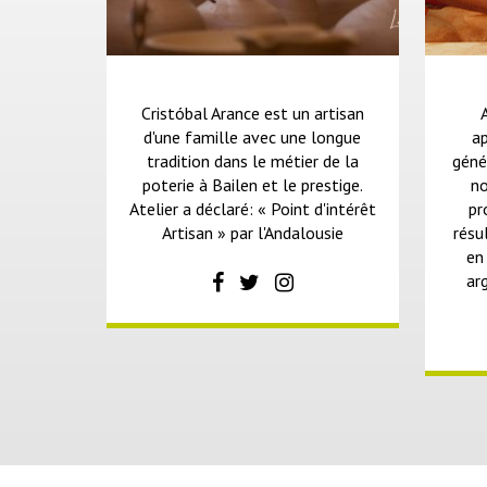
Cristóbal Arance est un artisan
d'une famille avec une longue
ap
tradition dans le métier de la
géné
poterie à Bailen et le prestige.
no
Atelier a déclaré: « Point d'intérêt
pr
Artisan » par l'Andalousie
résu
en
ar