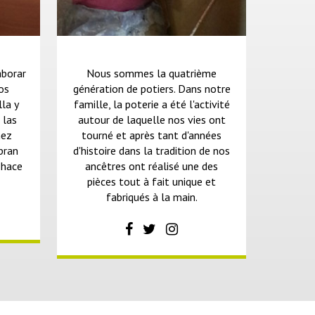
aborar
Nous sommes la quatrième
Los
génération de potiers. Dans notre
lla y
famille, la poterie a été l'activité
 las
autour de laquelle nos vies ont
ñez
tourné et après tant d'années
bran
d'histoire dans la tradition de nos
 hace
ancêtres ont réalisé une des
pièces tout à fait unique et
fabriqués à la main.