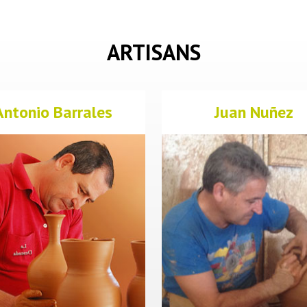
ARTISANS
Antonio Barrales
Juan Nuñez