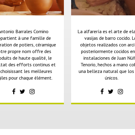
Antonio Barrales Comino
La alfarería es el arte de el
partient à une famille de
vasijas de barro cocido. 
ration de potiers, céramique
objetos realizados con arci
tre propre nom offre des
posteriormente cocidos en
oduits de haute qualité, le
instalaciones de Juan Nú
ltat des efforts continus et
Tenorio, hechos a mano co
 choisissant les meilleures
una belleza natural que los
giles pour chaque élément.
únicos.