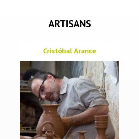
ARTISANS
Cristóbal Arance