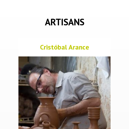
ARTISANS
Cristóbal Arance