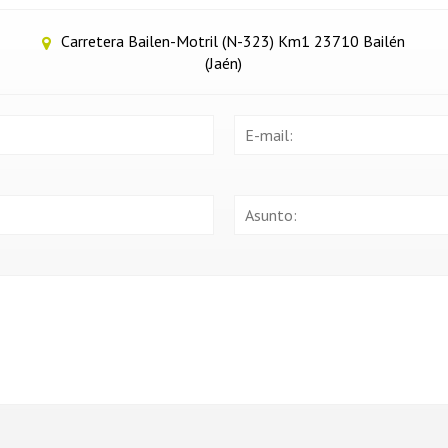
Carretera Bailen-Motril (N-323) Km1 23710 Bailén
(Jaén)