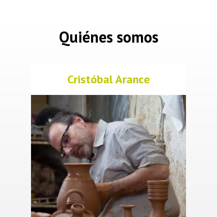
Quiénes somos
Cristóbal Arance