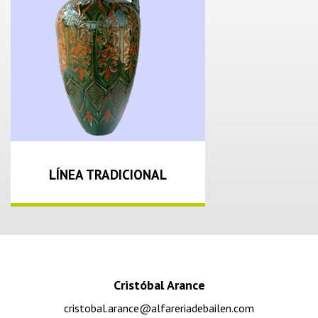
LÍNEA TRADICIONAL
Cristóbal Arance
cristobal.arance@alfareriadebailen.com