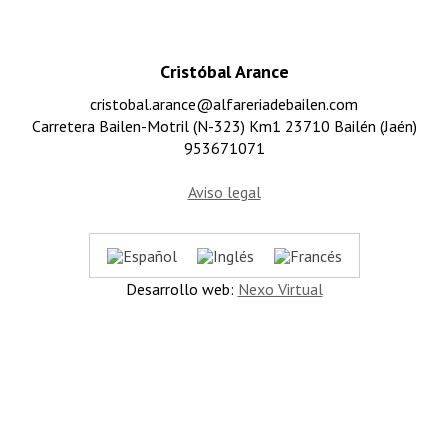
Cristóbal Arance
cristobal.arance@alfareriadebailen.com
Carretera Bailen-Motril (N-323) Km1 23710 Bailén (Jaén)
953671071
Aviso legal
Desarrollo web:
Nexo Virtual